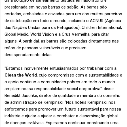
uma solução de saneamento testada em laboratório e
pressionada em novas barras de sabão. As barras são
cortadas, embaladas e enviadas para um dos muitos parceiros
de distribuição em todo o mundo, incluindo o ACNUR (Agência
das Nações Unidas para os Refugiados), Children International,
Global Medic, World Vision e a Cruz Vermelha, para citar
alguns. A partir daí, as barras são colocadas diretamente nas
mãos de pessoas vulneráveis ​​que precisam
desesperadamente delas.
"Estamos incrivelmente entusiasmados por trabalhar com a
Clean the World
, cujo compromisso com a sustentabilidade e
o apoio contínuo a comunidades pobres em todo o mundo
ampliam nossa responsabilidade social corporativa", disse
Benedikt Jaschke, diretor de qualidade e membro do conselho
de administração de Kempinski. “Nos hotéis Kempinski, nos
esforçamos para promover um futuro sustentável para nossa
indústria e ajudar a ajudar a combater a disseminação global
de doenças evitáveis. Esperamos continuar construindo uma