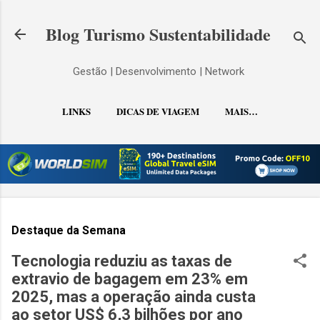
Pular para o conteúdo principal
Blog Turismo Sustentabilidade
Gestão | Desenvolvimento | Network
LINKS
DICAS DE VIAGEM
MAIS…
CONTATO
Destaque da Semana
Tecnologia reduziu as taxas de
extravio de bagagem em 23% em
2025, mas a operação ainda custa
ao setor US$ 6,3 bilhões por ano