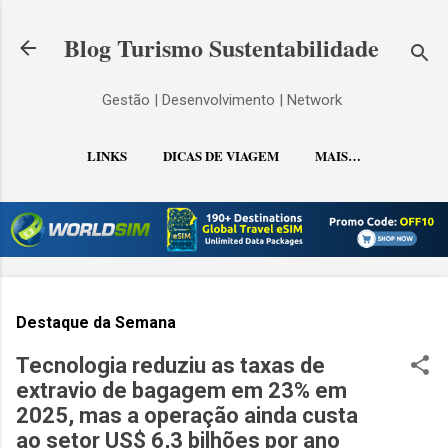
Pular para o conteúdo principal
Blog Turismo Sustentabilidade
Gestão | Desenvolvimento | Network
LINKS
DICAS DE VIAGEM
MAIS…
CONTATO
Destaque da Semana
Tecnologia reduziu as taxas de
extravio de bagagem em 23% em
2025, mas a operação ainda custa
ao setor US$ 6,3 bilhões por ano