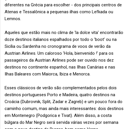
diferentes na Grécia para escolher - dos principais centros de
Atenas e Tessalônica a pequenas ilhas como Lefkada ou
Lemnos.
Aqueles que estão mais no clima de 'la dolce vita' encontrarão
doze destinos italianos espalhados por todo o 'boot' ou na
Sicília ou Sardenha no cronograma de voos de verão da
Austrian Airlines. Um caloroso 'Hola, bienvenido !' para os
passageiros da Austrian Airlines pode ser ouvido nos dez
destinos no continente espanhol, nas Ilhas Canárias e nas
Ilhas Baleares com Maiorca, Ibiza e Menorca.
Esses clássicos de verão são complementados pelos dois
destinos portugueses Porto e Madeira, quatro destinos na
Croácia (Dubrovnik, Split, Zadar e Zagreb) e um pouco fora do
caminho comum, mas ainda mais interessantes: dois destinos
em Montenegro (Podgorica e Tivat). Além disso, a costa
búlgara do Mar Negro será servida várias vezes por semana