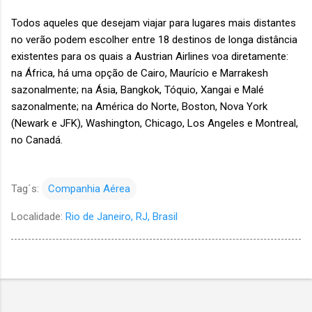
Todos aqueles que desejam viajar para lugares mais distantes
no verão podem escolher entre 18 destinos de longa distância
existentes para os quais a Austrian Airlines voa diretamente:
na África, há uma opção de Cairo, Maurício e Marrakesh
sazonalmente; na Ásia, Bangkok, Tóquio, Xangai e Malé
sazonalmente; na América do Norte, Boston, Nova York
(Newark e JFK), Washington, Chicago, Los Angeles e Montreal,
no Canadá.
Tag´s:
Companhia Aérea
Localidade:
Rio de Janeiro, RJ, Brasil