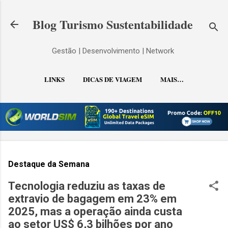
Pular para o conteúdo principal
Blog Turismo Sustentabilidade
Gestão | Desenvolvimento | Network
LINKS
DICAS DE VIAGEM
MAIS…
CONTATO
Destaque da Semana
Tecnologia reduziu as taxas de
extravio de bagagem em 23% em
2025, mas a operação ainda custa
ao setor US$ 6,3 bilhões por ano