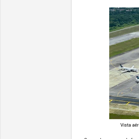
Vista aé