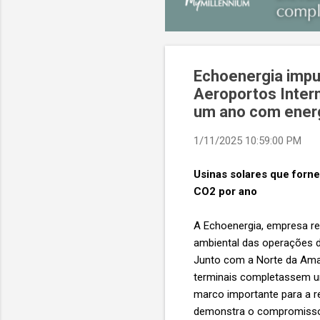
Echoenergia impul
Aeroportos Inter
um ano com energ
1/11/2025 10:59:00 PM
Usinas solares que forne
CO2 por ano
A Echoenergia, empresa re
ambiental das operações d
Junto com a Norte da Amaz
terminais completassem um
marco importante para a re
demonstra o compromisso 