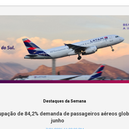
Destaques da Semana
pação de 84,2% demanda de passageiros aéreos globa
junho