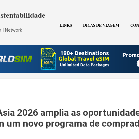
Pular para o conteúdo principal
stentabilidade
LINKS
DICAS DE VIAGEM
CON
 | Network
Asia 2026 amplia as oportunidad
m um novo programa de comprad