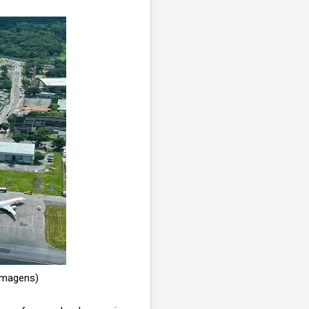
 Imagens)