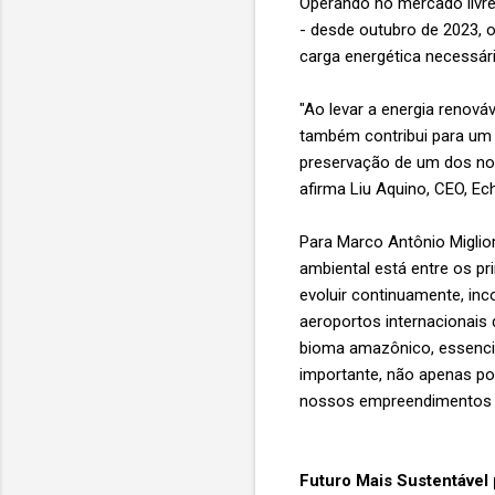
Operando no mercado livre
- desde outubro de 2023,
carga energética necessári
"Ao levar a energia renov
também contribui para um 
preservação de um dos noss
afirma Liu Aquino, CEO, Ec
Para Marco Antônio Miglior
ambiental está entre os p
evoluir continuamente, inc
aeroportos internacionais
bioma amazônico, essencia
importante, não apenas po
nossos empreendimentos a
Futuro Mais Sustentável