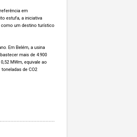
 referência em
o estufa, a iniciativa
como um destino turístico
ano. Em Belém, a usina
bastecer mais de 4.900
 0,52 MWm, equivale ao
6 toneladas de CO2