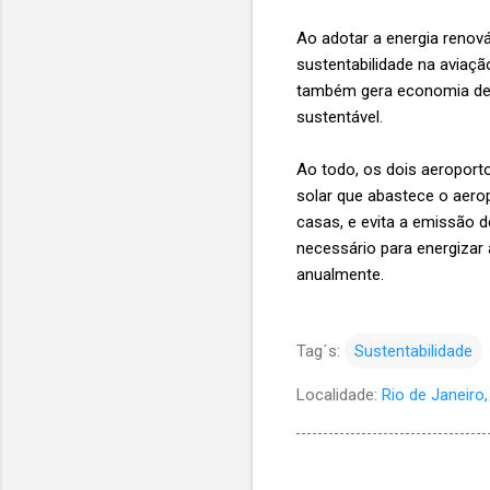
Ao adotar a energia renov
sustentabilidade na aviação
também gera economia de 
sustentável.
Ao todo, os dois aeroport
solar que abastece o aero
casas, e evita a emissão 
necessário para energizar
anualmente.
Tag´s:
Sustentabilidade
Localidade:
Rio de Janeiro, 