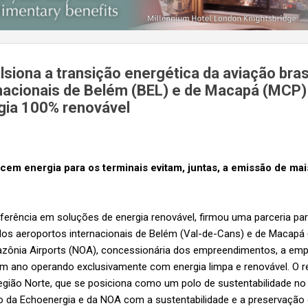
siona a transição energética da aviação brasi
nacionais de Belém (BEL) e de Macapá (MCP
ia 100% renovável
cem energia para os terminais evitam, juntas, a emissão de mai
ferência em soluções de energia renovável, firmou uma parceria par
os aeroportos internacionais de Belém (Val-de-Cans) e de Macapá (
ônia Airports (NOA), concessionária dos empreendimentos, a empre
 ano operando exclusivamente com energia limpa e renovável. O r
gião Norte, que se posiciona como um polo de sustentabilidade no 
da Echoenergia e da NOA com a sustentabilidade e a preservação 