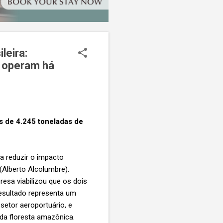
leira:
) operam há
s de 4.245 toneladas de
a reduzir o impacto
Alberto Alcolumbre).
sa viabilizou que os dois
esultado representa um
setor aeroportuário, e
da floresta amazônica.