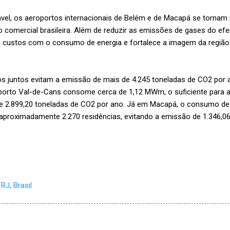
ável, os aeroportos internacionais de Belém e de Macapá se tornam
 comercial brasileira. Além de reduzir as emissões de gases do efeit
custos com o consumo de energia e fortalece a imagem da região 
os juntos evitam a emissão de mais de 4.245 toneladas de CO2 por 
porto Val-de-Cans consome cerca de 1,12 MWm, o suficiente para a
de 2.899,20 toneladas de CO2 por ano. Já em Macapá, o consumo de
 aproximadamente 2.270 residências, evitando a emissão de 1.346,0
RJ, Brasil