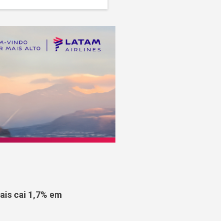
is cai 1,7% em