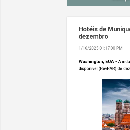
Hotéis de Muniqu
dezembro
1/16/2025 01:17:00 PM
Washington, EUA -
A indú
disponível (RevPAR) de de