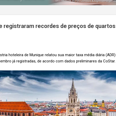
e registraram recordes de preços de quarto
stria hoteleira de Munique relatou sua maior taxa média diária (ADR) 
zembro já registradas, de acordo com dados preliminares da CoStar