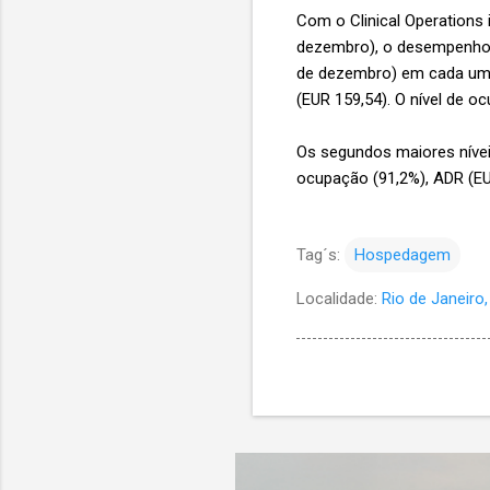
Com o Clinical Operations 
dezembro), o desempenho di
de dezembro) em cada uma 
(EUR 159,54). O nível de o
Os segundos maiores nívei
ocupação (91,2%), ADR (EU
Tag´s:
Hospedagem
Localidade:
Rio de Janeiro, 