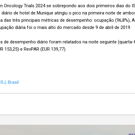
in Oncology Trials 2024 se sobrepondo aos dois primeiros dias do I
ário de hotel de Munique atingiu o pico na primeira noite de ambos
das três principais métricas de desempenho: ocupação (96,8%), A
cupação diária foi o mais alto do mercado desde 9 de abril de 2019.
s de desempenho diário foram relatados na noite seguinte (quarta-f
R 153,25) e RevPAR (EUR 139,77).
RJ, Brasil