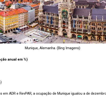
Munique, Alemanha. (Bing Imagens)
ação anual em %)
%)
 em ADR e RevPAR, a ocupação de Munique igualou a de dezembro d