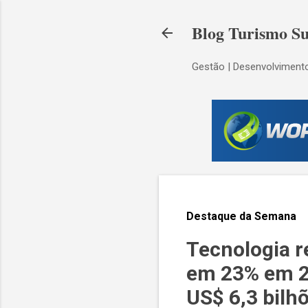
Blog Turismo Su
Gestão | Desenvolvimento
Destaque da Semana
Tecnologia r
em 23% em 20
US$ 6,3 bilh