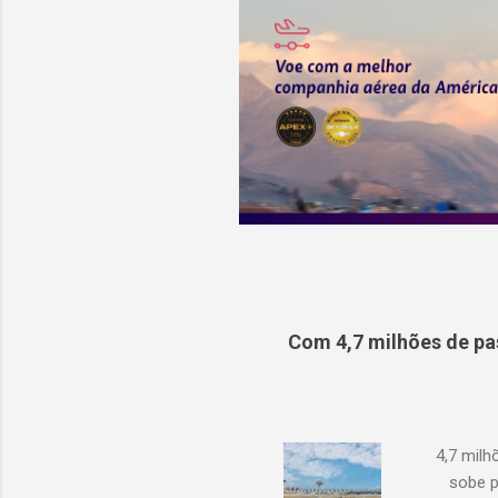
Com 4,7 milhões de pa
4,7 mil
sobe p