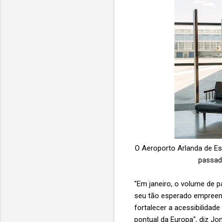
O Aeroporto Arlanda de Es
passad
"Em janeiro, o volume de 
seu tão esperado empreen
fortalecer a acessibilidad
pontual da Europa", diz J