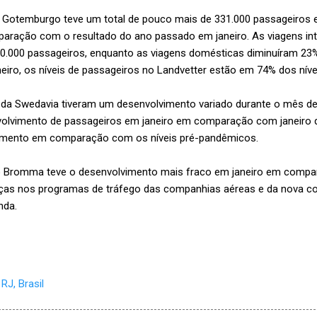
 Gotemburgo teve um total de pouco mais de 331.000 passageiros em
ração com o resultado do ano passado em janeiro. As viagens in
0.000 passageiros, enquanto as viagens domésticas diminuíram 23
neiro, os níveis de passageiros no Landvetter estão em 74% dos nív
 da Swedavia tiveram um desenvolvimento variado durante o mês de 
nvolvimento de passageiros em janeiro em comparação com janeiro
imento em comparação com os níveis pré-pandêmicos.
 Bromma teve o desenvolvimento mais fraco em janeiro em compar
as nos programas de tráfego das companhias aéreas e da nova c
nda.
RJ, Brasil