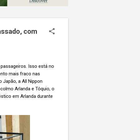
passado, com
 passageiros. Isso está no
ento mais fraco nas
 Japão, a All Nippon
ocolmo Arlanda e Tóquio, o
éstico em Arlanda durante