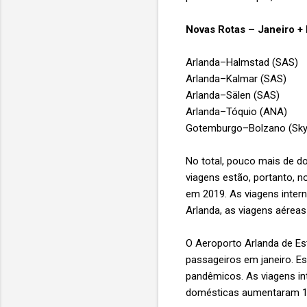
Novas Rotas – Janeiro +
Arlanda–Halmstad (SAS)
Arlanda–Kalmar (SAS)
Arlanda–Sälen (SAS)
Arlanda–Tóquio (ANA)
Gotemburgo–Bolzano (Sky
No total, pouco mais de d
viagens estão, portanto, n
em 2019. As viagens inte
Arlanda, as viagens aérea
O Aeroporto Arlanda de Es
passageiros em janeiro. E
pandêmicos. As viagens in
domésticas aumentaram 14