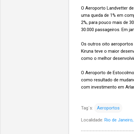
O Aeroporto Landvetter de
uma queda de 1% em compa
2%, para pouco mais de 30
30.000 passageiros. Em ja
Os outros oito aeroportos
Kiruna teve o maior dese
como o melhor desenvolv
O Aeroporto de Estocolmo
como resultado de mudanç
com investimento em Arla
Tag´s:
Aeroportos
Localidade:
Rio de Janeiro, 