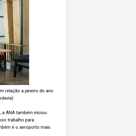
 relação a janeiro do ano
edavia)
s, a ANA também iniciou
so trabalho para
também é o aeroporto mais