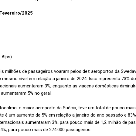
 Fevereiro/2025
 Alps)
ois milhões de passageiros voaram pelos dez aeroportos da Swedavi
o mesmo nível em relação a janeiro de 2024. Isso representa 73% d
rnacionais aumentaram 3%, enquanto as viagens domésticas diminu
s aumentaram 5% no geral.
tocolmo, o maior aeroporto da Suécia, teve um total de pouco mais 
ste é um aumento de 5% em relação a janeiro do ano passado e 83% 
ternacionais aumentaram 3%, para pouco mais de 1,2 milhão de pass
%, para pouco mais de 274.000 passageiros.