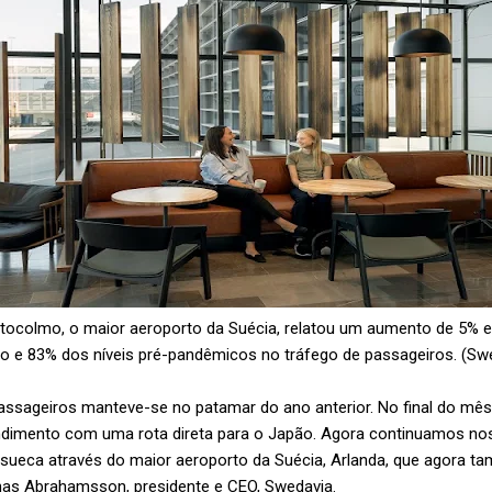
tocolmo, o maior aeroporto da Suécia, relatou um
aumento de 5% em
o e 83% dos níveis pré-pandêmicos no tráfego de passageiros.
(Sw
passageiros manteve-se no patamar do ano anterior. No final do mê
dimento com uma rota direta para o Japão. Agora continuamos nos
e sueca através do maior aeroporto da Suécia, Arlanda, que agora 
onas Abrahamsson, presidente e CEO, Swedavia.