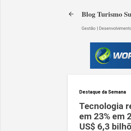
Blog Turismo Su
Gestão | Desenvolvimento
Destaque da Semana
Tecnologia r
em 23% em 20
US$ 6,3 bilh