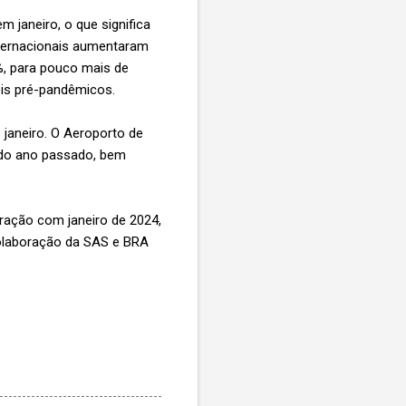
 janeiro, o que significa
ternacionais aumentaram
%, para pouco mais de
eis pré-pandêmicos.
janeiro. O Aeroporto de
 do ano passado, bem
ação com janeiro de 2024,
olaboração da SAS e BRA