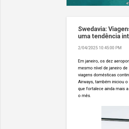
Swedavia: Viagen
uma tendência int
2/04/2025 10:45:00 PM
Em janeiro, os dez aeropo
mesmo nível de janeiro de 
viagens domésticas continu
Airways, também iniciou o 
que fortalece ainda mais 
o mês.