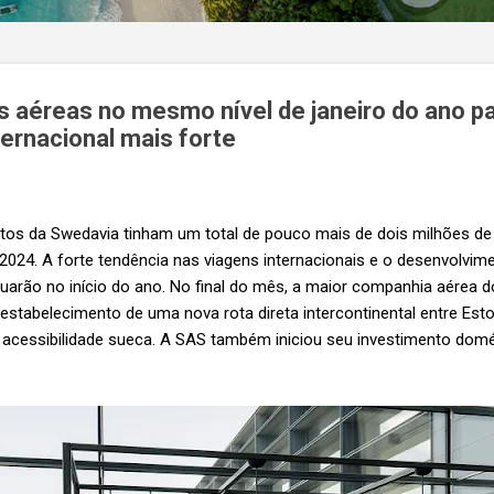
s aéreas no mesmo nível de janeiro do ano 
ernacional mais forte
rtos da Swedavia tinham um total de pouco mais de dois milhões de
2024. A forte tendência nas viagens internacionais e o desenvolvim
arão no início do ano. No final do mês, a maior companhia aérea do
estabelecimento de uma nova rota direta intercontinental entre Est
a acessibilidade sueca. A SAS também iniciou seu investimento dom