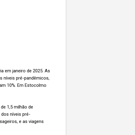
a em janeiro de 2025. As
os níveis pré-pandêmicos,
íram 10%. Em Estocolmo
de 1,5 milhão de
dos níveis pré-
ageiros, e as viagens