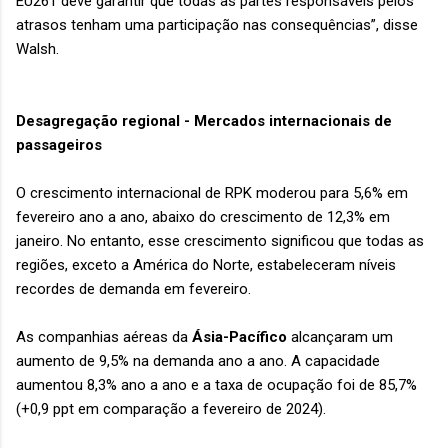
EU261 deve garantir que todas as partes responsáveis pelos
atrasos tenham uma participação nas consequências”, disse
Walsh.
Desagregação regional - Mercados internacionais de
passageiros
O crescimento internacional de RPK moderou para 5,6% em
fevereiro ano a ano, abaixo do crescimento de 12,3% em
janeiro. No entanto, esse crescimento significou que todas as
regiões, exceto a América do Norte, estabeleceram níveis
recordes de demanda em fevereiro.
As companhias aéreas da
Ásia-Pacífico
alcançaram um
aumento de 9,5% na demanda ano a ano. A capacidade
aumentou 8,3% ano a ano e a taxa de ocupação foi de 85,7%
(+0,9 ppt em comparação a fevereiro de 2024).