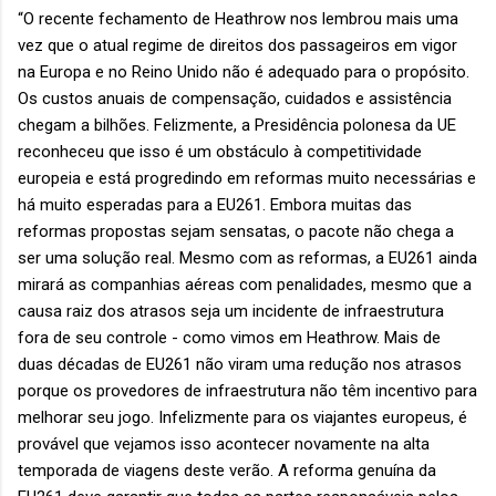
“O recente fechamento de Heathrow nos lembrou mais uma
vez que o atual regime de direitos dos passageiros em vigor
na Europa e no Reino Unido não é adequado para o propósito.
Os custos anuais de compensação, cuidados e assistência
chegam a bilhões. Felizmente, a Presidência polonesa da UE
reconheceu que isso é um obstáculo à competitividade
europeia e está progredindo em reformas muito necessárias e
há muito esperadas para a EU261. Embora muitas das
reformas propostas sejam sensatas, o pacote não chega a
ser uma solução real. Mesmo com as reformas, a EU261 ainda
mirará as companhias aéreas com penalidades, mesmo que a
causa raiz dos atrasos seja um incidente de infraestrutura
fora de seu controle - como vimos em Heathrow. Mais de
duas décadas de EU261 não viram uma redução nos atrasos
porque os provedores de infraestrutura não têm incentivo para
melhorar seu jogo. Infelizmente para os viajantes europeus, é
provável que vejamos isso acontecer novamente na alta
temporada de viagens deste verão. A reforma genuína da