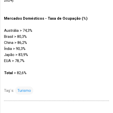
2024).
Mercados Domésticos - Taxa de Ocupação (%)
Austrália > 74,3%
Brasil > 80,3%
China > 86,2%
Índia > 90,3%
Japão > 83,9%
EUA > 78,7%
Total
> 82,6%
Tag´s:
Turismo