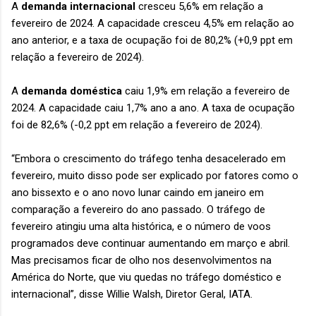
A
demanda internacional
cresceu 5,6% em relação a
fevereiro de 2024. A capacidade cresceu 4,5% em relação ao
ano anterior, e a taxa de ocupação foi de 80,2% (+0,9 ppt em
relação a fevereiro de 2024).
A
demanda doméstica
caiu 1,9% em relação a fevereiro de
2024. A capacidade caiu 1,7% ano a ano. A taxa de ocupação
foi de 82,6% (-0,2 ppt em relação a fevereiro de 2024).
“Embora o crescimento do tráfego tenha desacelerado em
fevereiro, muito disso pode ser explicado por fatores como o
ano bissexto e o ano novo lunar caindo em janeiro em
comparação a fevereiro do ano passado. O tráfego de
fevereiro atingiu uma alta histórica, e o número de voos
programados deve continuar aumentando em março e abril.
Mas precisamos ficar de olho nos desenvolvimentos na
América do Norte, que viu quedas no tráfego doméstico e
internacional”, disse Willie Walsh, Diretor Geral, IATA.