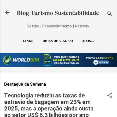
Pular para o conteúdo principal
Blog Turismo Sustentabilidade
Gestão | Desenvolvimento | Network
LINKS
DICAS DE VIAGEM
MAIS…
CONTATO
Destaque da Semana
Tecnologia reduziu as taxas de
extravio de bagagem em 23% em
2025, mas a operação ainda custa
ao setor US$ 6,3 bilhões por ano