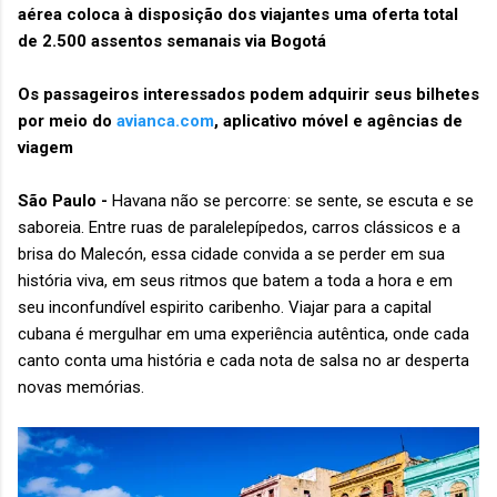
aérea coloca à disposição dos viajantes uma oferta total
de 2.500 assentos semanais via Bogotá
Os passageiros interessados podem adquirir seus bilhetes
por meio do
avianca.com
, aplicativo móvel e agências de
viagem
São Paulo -
Havana não se percorre: se sente, se escuta e se
saboreia. Entre ruas de paralelepípedos, carros clássicos e a
brisa do Malecón, essa cidade convida a se perder em sua
história viva, em seus ritmos que batem a toda a hora e em
seu inconfundível espirito caribenho. Viajar para a capital
cubana é mergulhar em uma experiência autêntica, onde cada
canto conta uma história e cada nota de salsa no ar desperta
novas memórias.