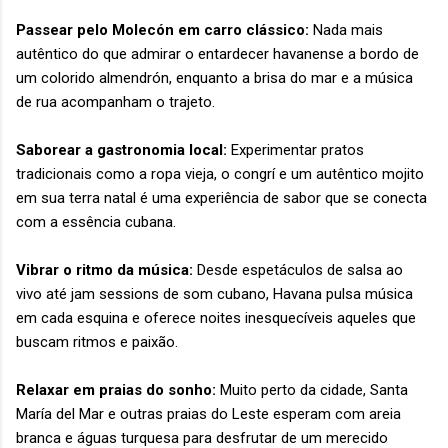
Passear pelo Molecón em carro clássico:
Nada mais
autêntico do que admirar o entardecer havanense a bordo de
um colorido almendrón, enquanto a brisa do mar e a música
de rua acompanham o trajeto.
Saborear a gastronomia local:
Experimentar pratos
tradicionais como a ropa vieja, o congrí e um autêntico mojito
em sua terra natal é uma experiência de sabor que se conecta
com a essência cubana.
Vibrar o ritmo da música:
Desde espetáculos de salsa ao
vivo até jam sessions de som cubano, Havana pulsa música
em cada esquina e oferece noites inesquecíveis aqueles que
buscam ritmos e paixão.
Relaxar em praias do sonho:
Muito perto da cidade, Santa
María del Mar e outras praias do Leste esperam com areia
branca e águas turquesa para desfrutar de um merecido