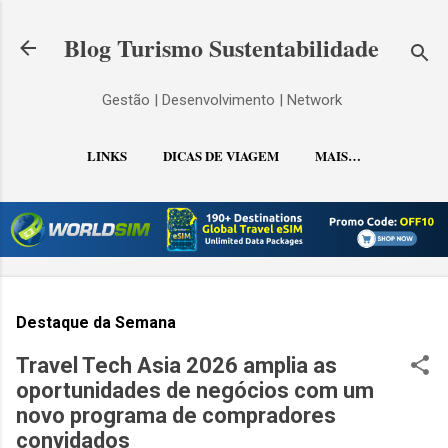
Pular para o conteúdo principal
Blog Turismo Sustentabilidade
Gestão | Desenvolvimento | Network
LINKS
DICAS DE VIAGEM
MAIS…
CONTATO
Destaque da Semana
Travel Tech Asia 2026 amplia as
oportunidades de negócios com um
novo programa de compradores
convidados