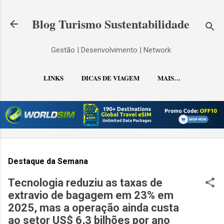
Pular para o conteúdo principal
Blog Turismo Sustentabilidade
Gestão | Desenvolvimento | Network
LINKS
DICAS DE VIAGEM
MAIS…
CONTATO
Destaque da Semana
Tecnologia reduziu as taxas de
extravio de bagagem em 23% em
2025, mas a operação ainda custa
ao setor US$ 6,3 bilhões por ano