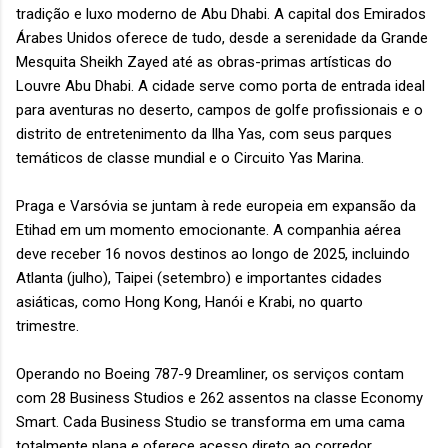
tradição e luxo moderno de Abu Dhabi. A capital dos Emirados
Árabes Unidos oferece de tudo, desde a serenidade da Grande
Mesquita Sheikh Zayed até as obras-primas artísticas do
Louvre Abu Dhabi. A cidade serve como porta de entrada ideal
para aventuras no deserto, campos de golfe profissionais e o
distrito de entretenimento da Ilha Yas, com seus parques
temáticos de classe mundial e o Circuito Yas Marina.
Praga e Varsóvia se juntam à rede europeia em expansão da
Etihad em um momento emocionante. A companhia aérea
deve receber 16 novos destinos ao longo de 2025, incluindo
Atlanta (julho), Taipei (setembro) e importantes cidades
asiáticas, como Hong Kong, Hanói e Krabi, no quarto
trimestre.
Operando no Boeing 787-9 Dreamliner, os serviços contam
com 28 Business Studios e 262 assentos na classe Economy
Smart. Cada Business Studio se transforma em uma cama
totalmente plana e oferece acesso direto ao corredor,