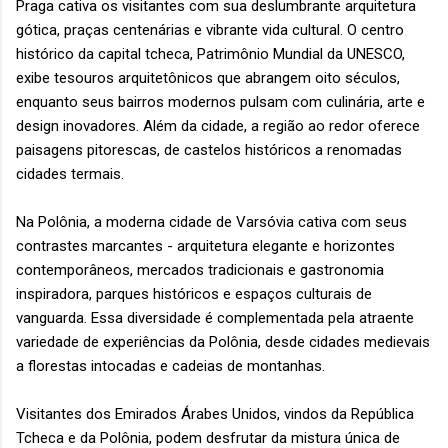
Praga cativa os visitantes com sua deslumbrante arquitetura
gótica, praças centenárias e vibrante vida cultural. O centro
histórico da capital tcheca, Patrimônio Mundial da UNESCO,
exibe tesouros arquitetônicos que abrangem oito séculos,
enquanto seus bairros modernos pulsam com culinária, arte e
design inovadores. Além da cidade, a região ao redor oferece
paisagens pitorescas, de castelos históricos a renomadas
cidades termais.
Na Polônia, a moderna cidade de Varsóvia cativa com seus
contrastes marcantes - arquitetura elegante e horizontes
contemporâneos, mercados tradicionais e gastronomia
inspiradora, parques históricos e espaços culturais de
vanguarda. Essa diversidade é complementada pela atraente
variedade de experiências da Polônia, desde cidades medievais
a florestas intocadas e cadeias de montanhas.
Visitantes dos Emirados Árabes Unidos, vindos da República
Tcheca e da Polônia, podem desfrutar da mistura única de