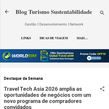
Pular para o conteúdo principal
Blog Turismo Sustentabilidade
Gestão | Desenvolvimento | Network
LINKS
DICAS DE VIAGEM
MAIS…
CONTATO
Destaque da Semana
Travel Tech Asia 2026 amplia as
oportunidades de negócios com um
novo programa de compradores
convidados