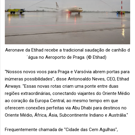
Aeronave da Etihad recebe a tradicional saudação de canhão d
´água no Aeroporto de Praga. (© Etihad)
"Nossos novos voos para Praga e Varsóvia abrem portas para
inúmeras possibilidades", disse Antonoaldo Neves, CEO, Etihad
Airways. "Essas novas rotas criam uma ponte entre duas
regiões extraordinárias, conectando viajantes do Oriente Médio
ao coração da Europa Central, ao mesmo tempo em que
oferecem conexões perfeitas via Abu Dhabi para destinos no
Oriente Médio, África, Ásia, Subcontinente Indiano e Austrália."
Frequentemente chamada de "Cidade das Cem Agulhas",