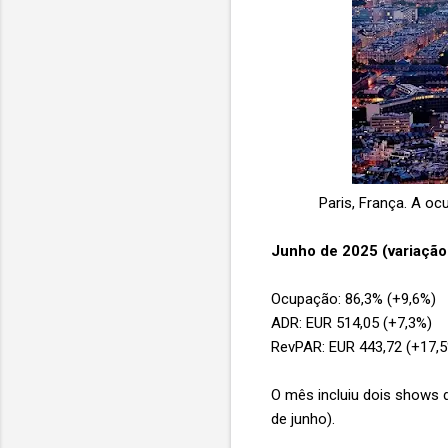
Paris, França.
A ocu
Junho de 2025 (variação
Ocupação: 86,3% (+9,6%)
ADR: EUR 514,05 (+7,3%)
RevPAR: EUR 443,72 (+17,
O mês incluiu dois shows de
de junho).