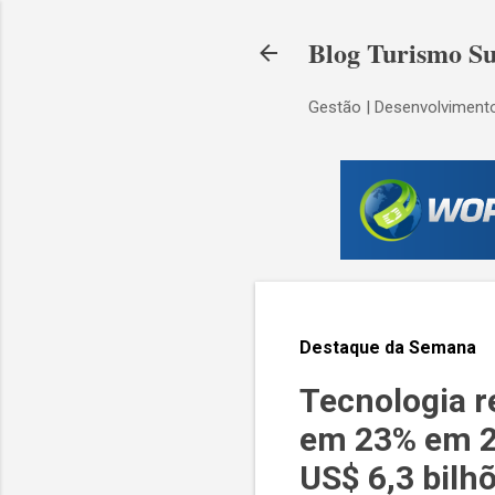
Blog Turismo Su
Gestão | Desenvolvimento
Destaque da Semana
Tecnologia r
em 23% em 20
US$ 6,3 bilh