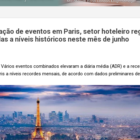
o de eventos em Paris, setor hoteleiro regi
as a níveis históricos neste mês de junho
Vários eventos combinados elevaram a diária média (ADR) e a receit
ris a níveis recordes mensais, de acordo com dados preliminares de