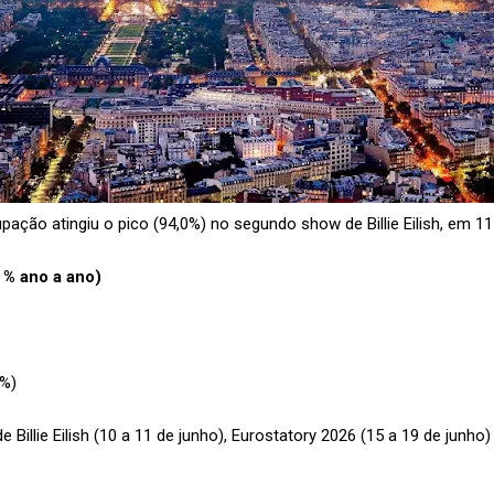
pação atingiu o pico (94,0%) no segundo show de Billie Eilish, em 11
 % ano a ano)
5%)
 Billie Eilish (10 a 11 de junho), Eurostatory 2026 (15 a 19 de junho