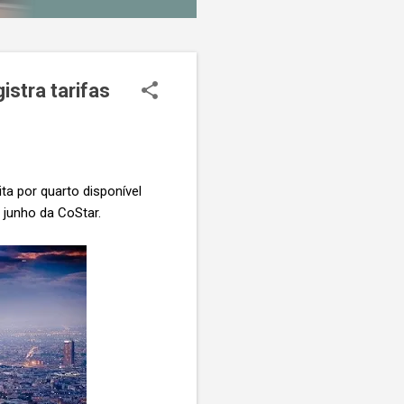
stra tarifas
a por quarto disponível
 junho da CoStar.