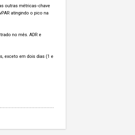
nas outras métricas-chave
vPAR atingindo o pico na
strado no mês. ADR e
 exceto em dois dias (1 e