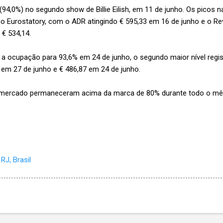
(94,0%) no segundo show de Billie Eilish, em 11 de junho. Os picos 
 o Eurostatory, com o ADR atingindo € 595,33 em 16 de junho e o Re
 € 534,14.
 ocupação para 93,6% em 24 de junho, o segundo maior nível regi
 em 27 de junho e € 486,87 em 24 de junho.
 mercado permaneceram acima da marca de 80% durante todo o mês,
RJ, Brasil