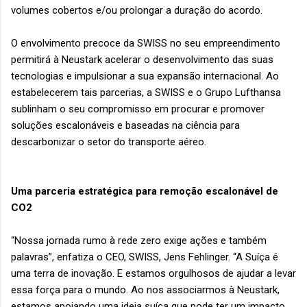
volumes cobertos e/ou prolongar a duração do acordo.
O envolvimento precoce da SWISS no seu empreendimento
permitirá à Neustark acelerar o desenvolvimento das suas
tecnologias e impulsionar a sua expansão internacional. Ao
estabelecerem tais parcerias, a SWISS e o Grupo Lufthansa
sublinham o seu compromisso em procurar e promover
soluções escalonáveis ​​e baseadas na ciência para
descarbonizar o setor do transporte aéreo.
Uma parceria estratégica para remoção escalonável de
CO2
“Nossa jornada rumo à rede zero exige ações e também
palavras”, enfatiza o CEO, SWISS, Jens Fehlinger. “A Suíça é
uma terra de inovação. E estamos orgulhosos de ajudar a levar
essa força para o mundo. Ao nos associarmos à Neustark,
estamos apoiando uma ideia suíça que pode ter um impacto