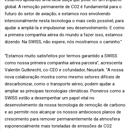
global. A remoção permanente de CO2 é fundamental para o
futuro do setor de aviação; e estamos nos envolvendo
intencionalmente nesta tecnologia o mais cedo possível, para
ajudar a ampliá-la e impulsionar seu desenvolvimento. E como
a primeira companhia aérea do mundo a fazer isso, estamos
dizendo: Na SWISS, não espere; nós mostramos o caminho.”
“Estamos muito satisfeitos por termos garantido a SWISS
como nossa primeira companhia aérea parceira”, acrescenta
Valentin Gutknecht, co-CEO e cofundador, Neustark. "A nossa
nova colaboração mostra como mesmo setores difíceis de
descarbonizar, como o transporte aéreo, podem ajudar a
ampliar as principais tecnologias climáticas. Pioneiros como a
SWISS estão a desempenhar um papel vital no
desenvolvimento da nossa tecnologia de remoção de carbono
e ao permitir-nos alcançar os nossos ambiciosos planos de
crescimento para remover permanentemente da atmosfera
exponencialmente mais toneladas de emissões de CO2