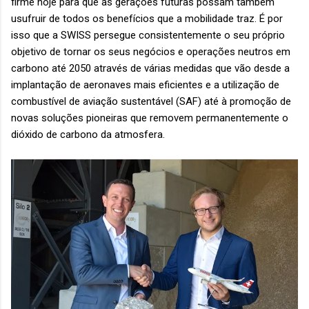
firme hoje para que as gerações futuras possam também
usufruir de todos os benefícios que a mobilidade traz. É por
isso que a SWISS persegue consistentemente o seu próprio
objetivo de tornar os seus negócios e operações neutros em
carbono até 2050 através de várias medidas que vão desde a
implantação de aeronaves mais eficientes e a utilização de
combustível de aviação sustentável (SAF) até à promoção de
novas soluções pioneiras que removem permanentemente o
dióxido de carbono da atmosfera.