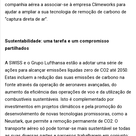
companhia aérea a associar-se à empresa Climeworks para
ajudar a ampliar a sua tecnologia de remoção de carbono de
“captura direta de ar”.
Sustentabilidade: uma tarefa e um compromisso
partilhados
A SWISS e o Grupo Lufthansa estão a adotar uma série de
ações para alcançar emissões líquidas zero de CO2 até 2050.
Estas incluem a redução das suas emissões de carbono na
fonte através da operação de aeronaves avançadas, do
aumento da eficiência das operações de voo e da utilização de
combustíveis sustentáveis. Isto é complementado por
investimentos em projetos climáticos e pela promoção do
desenvolvimento de novas tecnologias promissoras, como a
Neustark, que permite a remoção permanente de CO2. O
transporte aéreo só pode tornar-se mais sustentável se todas
as suas diversas partes e parceiros trabalharem em conjunto: