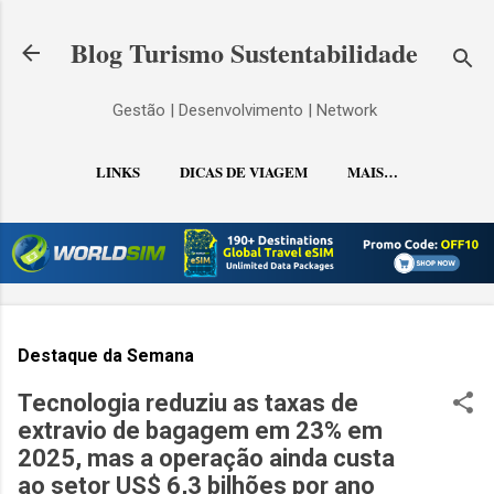
Pular para o conteúdo principal
Blog Turismo Sustentabilidade
Gestão | Desenvolvimento | Network
LINKS
DICAS DE VIAGEM
MAIS…
CONTATO
Destaque da Semana
Tecnologia reduziu as taxas de
extravio de bagagem em 23% em
2025, mas a operação ainda custa
ao setor US$ 6,3 bilhões por ano