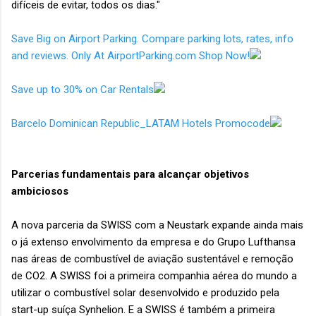
difíceis de evitar, todos os dias."
Save Big on Airport Parking. Compare parking lots, rates, info
and reviews. Only At AirportParking.com Shop Now!
Save up to 30% on Car Rentals
Barcelo Dominican Republic_LATAM Hotels Promocode
Parcerias fundamentais para alcançar objetivos
ambiciosos
A nova parceria da SWISS com a Neustark expande ainda mais
o já extenso envolvimento da empresa e do Grupo Lufthansa
nas áreas de combustível de aviação sustentável e remoção
de CO2. A SWISS foi a primeira companhia aérea do mundo a
utilizar o combustível solar desenvolvido e produzido pela
start-up suíça Synhelion. E a SWISS é também a primeira