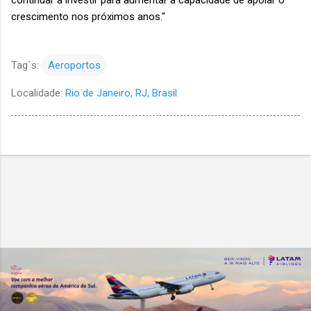
continuar a investir para aumentar a capacidade de apoiar o
crescimento nos próximos anos."
Tag´s:
Aeroportos
Localidade:
Rio de Janeiro, RJ, Brasil