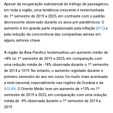
Apesar da recuperação substancial do tráfego de passageiros,
em toda a região, uma tendência crescente é testemunhada
do 1º semestre de 2019 a 2025, em contraste com o padrão
decrescente observado durante os anos pré-pandêmicos. O
aumento é em grande parte impulsionado pela inflação (
IPC
) e
pela redução da concorrência das companhias aéreas em
alguns setores-chave.
A região da Ásia-Pacífico testemunhou um aumento médio de
+8% no 1º semestre de 2019 a 2025, em comparação com
uma redução média de -18% observada durante o 1º semestre
de 2014 a 1019. No entanto, o aumento registado durante o
primeiro semestre do ano em curso foi muito mais acentuado
a nível nacional, especialmente nas regiões da Oceânia e da
ASEAN
. O Oriente Médio teve um aumento de +15% no 1º
semestre de 2019 a 2025, em comparação com uma redução
média de -9% observada durante o 1º semestre de 2014 a
2019.