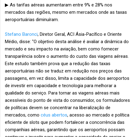
▶ As tarifas aéreas aumentaram entre 9% e 28% nos
mercados das regiões, mesmo em mercados onde as taxas
aeroportuárias diminuíram.
Stefano Baronci
, Diretor Geral, ACI Ásia-Pacífico e Oriente
Médio, disse: "O objetivo desta análise é avaliar a dinâmica do
mercado e seu impacto na aviação, bem como fornecer
transparência sobre o aumento do custo das viagens aéreas.
Este estudo também prova que a redução das taxas
aeroportuárias não se traduz em redução nos preços das
passagens, em vez disso, limita a capacidade dos aeroportos
de investir em capacidade e tecnologia para melhorar a
qualidade do serviço. Para tornar as viagens aéreas mais
acessíveis do ponto de vista do consumidor, os formuladores
de políticas devem se concentrar na liberalização de
mercados, como
céus abertos
, acesso ao mercado e política
eficiente de slots que podem fortalecer a concorrência das
companhias aéreas, garantindo que os aeroportos possam