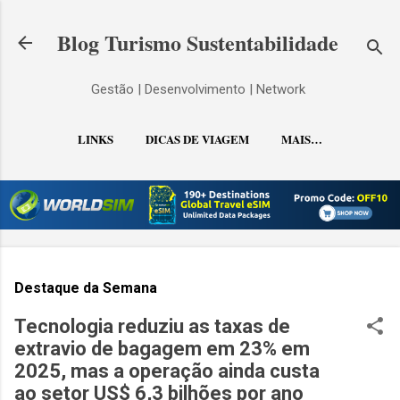
Pular para o conteúdo principal
Blog Turismo Sustentabilidade
Gestão | Desenvolvimento | Network
LINKS
DICAS DE VIAGEM
MAIS…
CONTATO
Destaque da Semana
Tecnologia reduziu as taxas de
extravio de bagagem em 23% em
2025, mas a operação ainda custa
ao setor US$ 6,3 bilhões por ano