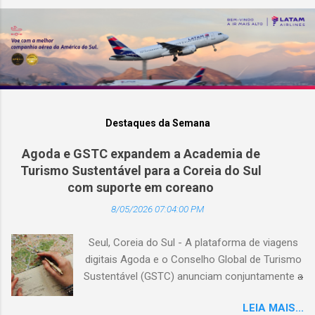
Destaques da Semana
Agoda e GSTC expandem a Academia de
Turismo Sustentável para a Coreia do Sul
com suporte em coreano
8/05/2026 07:04:00 PM
Seul, Coreia do Sul - A plataforma de viagens
digitais Agoda e o Conselho Global de Turismo
Sustentável (GSTC) anunciam conjuntamente a
expansão da Academia de Turismo Sustentável
LEIA MAIS...
para a Coreia do Sul, com suporte completo