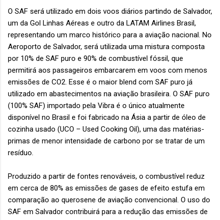
O SAF será utilizado em dois voos diários partindo de Salvador,
um da Gol Linhas Aéreas e outro da LATAM Airlines Brasil,
representando um marco histórico para a aviação nacional. No
Aeroporto de Salvador, será utilizada uma mistura composta
por 10% de SAF puro e 90% de combustível fóssil, que
permitirá aos passageiros embarcarem em voos com menos
emissões de CO2. Esse é o maior blend com SAF puro já
utilizado em abastecimentos na aviação brasileira. O SAF puro
(100% SAF) importado pela Vibra é o único atualmente
disponível no Brasil e foi fabricado na Ásia a partir de óleo de
cozinha usado (UCO – Used Cooking Oil), uma das matérias-
primas de menor intensidade de carbono por se tratar de um
resíduo.
Produzido a partir de fontes renováveis, o combustível reduz
em cerca de 80% as emissões de gases de efeito estufa em
comparação ao querosene de aviação convencional. O uso do
SAF em Salvador contribuirá para a redução das emissões de