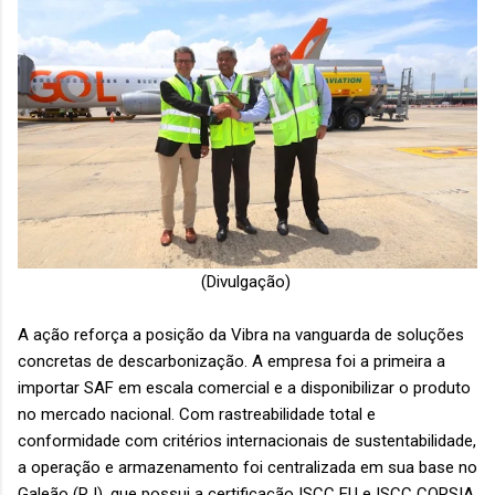
(Divulgação)
A ação reforça a posição da Vibra na vanguarda de soluções
concretas de descarbonização. A empresa foi a primeira a
importar SAF em escala comercial e a disponibilizar o produto
no mercado nacional. Com rastreabilidade total e
conformidade com critérios internacionais de sustentabilidade,
a operação e armazenamento foi centralizada em sua base no
Galeão (RJ), que possui a certificação ISCC EU e ISCC CORSIA,