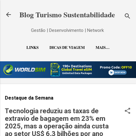
Pular para o conteúdo principal
Blog Turismo Sustentabilidade
Gestão | Desenvolvimento | Network
LINKS
DICAS DE VIAGEM
MAIS…
CONTATO
Destaque da Semana
Tecnologia reduziu as taxas de
extravio de bagagem em 23% em
2025, mas a operação ainda custa
ao setor US$ 6,3 bilhões por ano