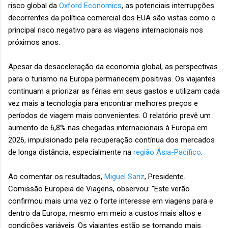
risco global da
Oxford Economics
, as potenciais interrupções
decorrentes da política comercial dos EUA são vistas como o
principal risco negativo para as viagens internacionais nos
próximos anos.
Apesar da desaceleração da economia global, as perspectivas
para o turismo na Europa permanecem positivas. Os viajantes
continuam a priorizar as férias em seus gastos e utilizam cada
vez mais a tecnologia para encontrar melhores preços e
períodos de viagem mais convenientes. O relatório prevê um
aumento de 6,8% nas chegadas internacionais à Europa em
2026, impulsionado pela recuperação contínua dos mercados
de longa distância, especialmente na
região Ásia-Pacífico
.
Ao comentar os resultados,
Miguel Sanz
, Presidente.
Comissão Europeia de Viagens, observou: "Este verão
confirmou mais uma vez o forte interesse em viagens para e
dentro da Europa, mesmo em meio a custos mais altos e
condições variáveis. Os viajantes estão se tornando mais