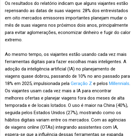
Os resultados do relatório indicam que alguns viajantes estão
repensando as datas de suas viagens: 28% dos entrevistados
em oito mercados emissores importantes planejam mudar o
mês de suas viagens nos próximos dois anos, principalmente
para evitar aglomerações, economizar dinheiro e fugir do calor
extremo.
Ao mesmo tempo, os viajantes estão usando cada vez mais
ferramentas digitais para fazer escolhas mais inteligentes. A
adoção da inteligência artificial (IA) no planejamento de
viagens quase dobrou, passando de 10% no ano passado para
18% em 2025, impulsionada pela
Geração Z
e pelos
Millennials
.
Os viajantes usam cada vez mais a IA para encontrar
melhores ofertas e planejar viagens fora dos meses de alta
temporada e de locais lotados. O uso é maior na China (40%),
seguida pelos Estados Unidos (27%), mostrando como os
hábitos digitais variam entre os mercados. Com as agências
de viagens online (OTAs) integrando assistentes com IA,
espera-se que a influência dessas ferramentas se expanda