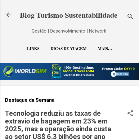
Pular para o conteúdo principal
Blog Turismo Sustentabilidade
Gestão | Desenvolvimento | Network
LINKS
DICAS DE VIAGEM
MAIS…
CONTATO
Destaque da Semana
Tecnologia reduziu as taxas de
extravio de bagagem em 23% em
2025, mas a operação ainda custa
ao setor US$ 6,3 bilhões por ano