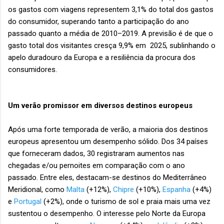
os gastos com viagens representem 3,1% do total dos gastos
do consumidor, superando tanto a participação do ano
passado quanto a média de 2010–2019. A previsão é de que o
gasto total dos visitantes cresça 9,9% em 2025, sublinhando o
apelo duradouro da Europa e a resiliência da procura dos
consumidores.
Um verão promissor em diversos destinos europeus
Após uma forte temporada de verão, a maioria dos destinos
europeus apresentou um desempenho sólido. Dos 34 países
que forneceram dados, 30 registraram aumentos nas
chegadas e/ou pernoites em comparação com o ano
passado. Entre eles, destacam-se destinos do Mediterrâneo
Meridional, como
Malta
(+12%),
Chipre
(+10%),
Espanha
(+4%)
e
Portugal
(+2%), onde o turismo de sol e praia mais uma vez
sustentou o desempenho. O interesse pelo Norte da Europa