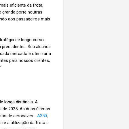
is eficiente da frota,
e grande porte noutras
cendo aos passageiros mais
tratégia de longo curso,
m precedentes. Seu alcance
 cada mercado e otimizar a
ntes para nossos clientes,
"
 longa distância. A
l de 2025. As duas últimas
ipos de aeronaves -
A350
,
e a utilização da frota e