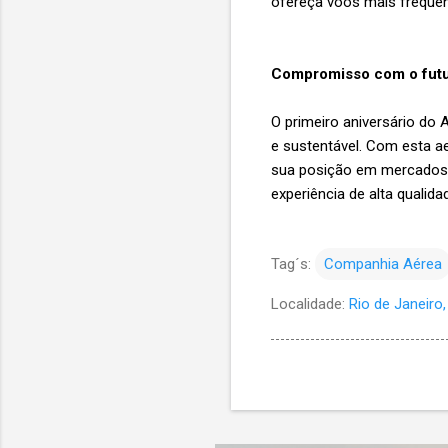
ofereça voos mais frequen
Compromisso com o fut
O primeiro aniversário do
e sustentável. Com esta a
sua posição em mercados 
experiência de alta qualida
Tag´s:
Companhia Aérea
Localidade:
Rio de Janeiro, 