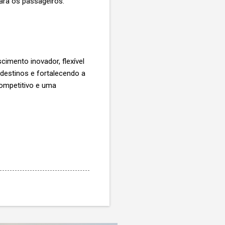
ara os passageiros.
imento inovador, flexível
destinos e fortalecendo a
ompetitivo e uma