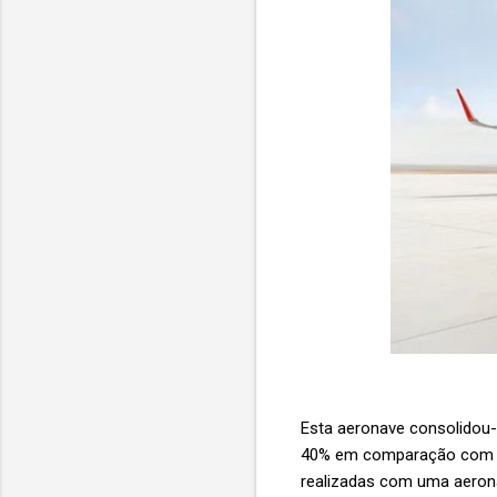
Esta aeronave consolidou
40% em comparação com mo
realizadas com uma aerona