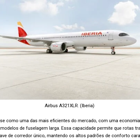
Airbus A321XLR. (Iberia)
-se como uma das mais eficientes do mercado, com uma economia 
delos de fuselagem larga. Essa capacidade permite que rotas tra
ve de corredor único, mantendo os altos padrões de conforto carac