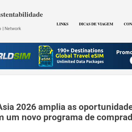
Pular para o conteúdo principal
stentabilidade
LINKS
DICAS DE VIAGEM
CON
 | Network
Asia 2026 amplia as oportunidad
m um novo programa de comprad