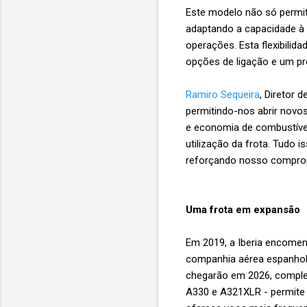
Este modelo não só permit
adaptando a capacidade à 
operações. Esta flexibili
opções de ligação e um pr
Ramiro Sequeira
, Diretor 
permitindo-nos abrir novo
e economia de combustível
utilização da frota. Tudo 
reforçando nosso compromi
Uma frota em expansão
Em 2019, a Iberia encomen
companhia aérea espanhola
chegarão em 2026, comple
A330 e A321XLR - permite 