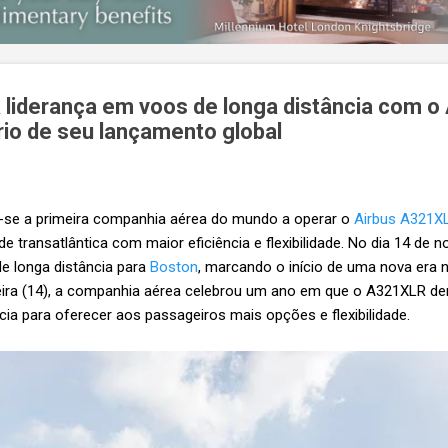
a liderança em voos de longa distância com 
rio de seu lançamento global
se a primeira companhia aérea do mundo a operar o
Airbus A321X
e transatlântica com maior eficiência e flexibilidade. No dia 14 de
de longa distância para
Boston
, marcando o início de uma nova era 
eira (14), a companhia aérea celebrou um ano em que o A321XLR de
cia para oferecer aos passageiros mais opções e flexibilidade.