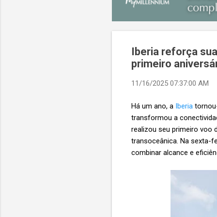
Iberia reforça su
primeiro aniversá
11/16/2025 07:37:00 AM
Há um ano, a
Iberia
tornou-
transformou a conectividad
realizou seu primeiro voo 
transoceânica. Na sexta-f
combinar alcance e eficiên