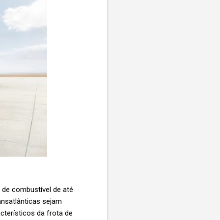
de combustível de até
nsatlânticas sejam
terísticos da frota de