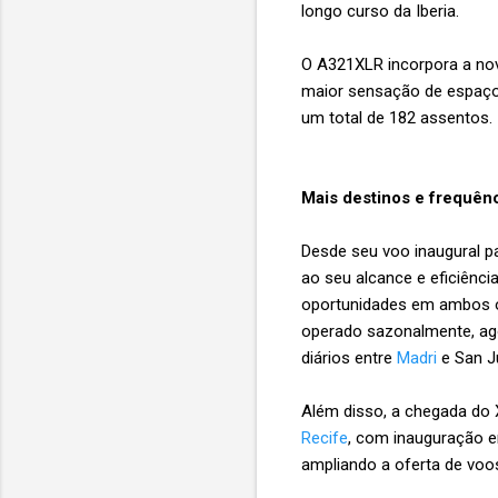
longo curso da Iberia.
O A321XLR incorpora a n
maior sensação de espaço,
um total de 182 assentos.
Mais destinos e frequên
Desde seu voo inaugural pa
ao seu alcance e eficiênc
oportunidades em ambos os
operado sazonalmente, ago
diários entre
Madri
e San J
Além disso, a chegada do 
Recife
, com inauguração 
ampliando a oferta de voos