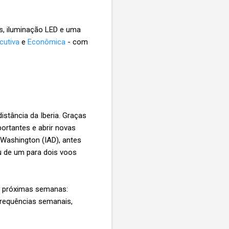
s, iluminação LED e uma
cutiva
e
Econômica
- com
stância da Iberia. Graças
ortantes e abrir novas
Washington (IAD), antes
de um para dois voos
as próximas semanas:
frequências semanais,