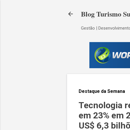
Blog Turismo Su
Gestão | Desenvolvimento
Destaque da Semana
Tecnologia r
em 23% em 20
US$ 6,3 bilh