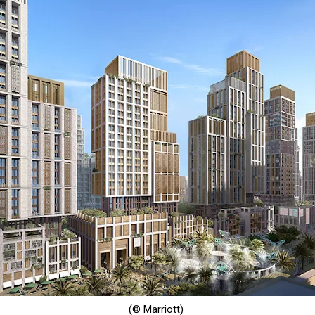
(© Marriott)