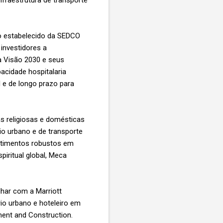
nfraestrutura de transporte
co estabelecido da SEDCO
investidores a
a Visão 2030 e seus
acidade hospitalaria
 e de longo prazo para
s religiosas e domésticas
o urbano e de transporte
estimentos robustos em
iritual global, Meca
har com a Marriott
io urbano e hoteleiro em
ment and Construction.