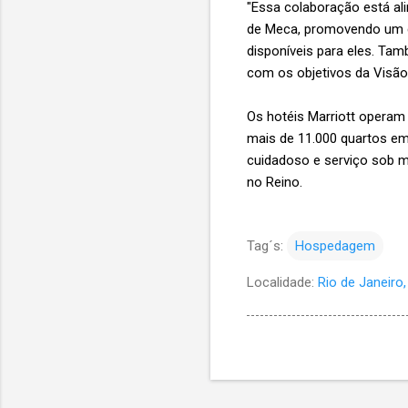
"Essa colaboração está al
de Meca, promovendo um de
disponíveis para eles. Tam
com os objetivos da Visão
Os hotéis Marriott operam
mais de 11.000 quartos em
cuidadoso e serviço sob m
no Reino.
Tag´s:
Hospedagem
Localidade:
Rio de Janeiro, 