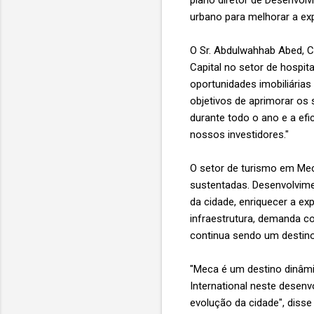
plano diretor de Desenvolv
urbano para melhorar a ex
O Sr. Abdulwahhab Abed, C
Capital no setor de hospit
oportunidades imobiliária
objetivos de aprimorar os 
durante todo o ano e a ef
nossos investidores."
O setor de turismo em Mec
sustentadas. Desenvolvime
da cidade, enriquecer a e
infraestrutura, demanda co
continua sendo um destino
"Meca é um destino dinâmi
International neste desenv
evolução da cidade", disse