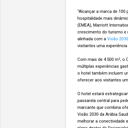
"Alcançar a marca de 100 
hospitalidade mais dinâmic
(EMEA), Marriott Internati
crescimento do turismo e 
alinhada com a
Visão 203
visitantes uma experiência
Com mais de 4.500 m², o C
múltiplas experiências gas
o hotel também incluem um
oferecer aos visitantes 
O hotel estará estrategica
passarela central para ped
marcante que combina ofert
Visão 2030 da Arábia Saudi
melhorar a conectividade e