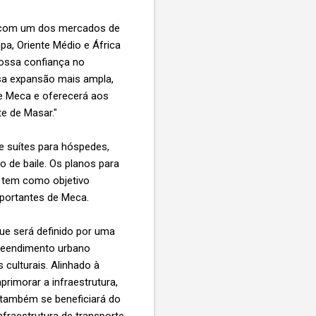
t com um dos mercados de
pa, Oriente Médio e África
nossa confiança no
sa expansão mais ampla,
e Meca e oferecerá aos
te de Masar."
e suítes para hóspedes,
o de baile. Os planos para
l tem como objetivo
mportantes de Meca.
que será definido por uma
reendimento urbano
 culturais. Alinhado à
primorar a infraestrutura,
o também se beneficiará do