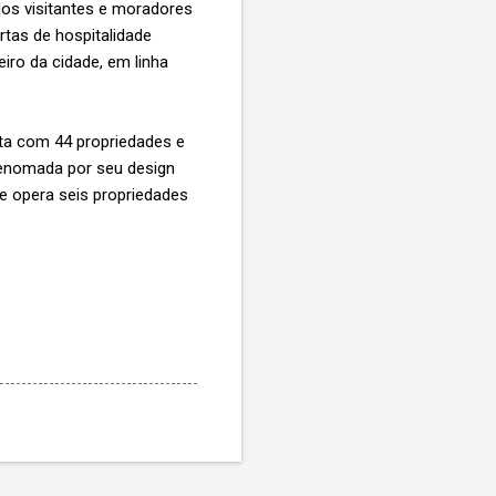
dos visitantes e moradores
tas de hospitalidade
eiro da cidade, em linha
ta com 44 propriedades e
renomada por seu design
e opera seis propriedades