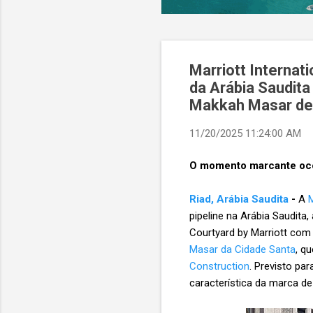
Marriott Interna
da Arábia Saudita
Makkah Masar de 
11/20/2025 11:24:00 AM
O momento marcante oco
Riad, Arábia Saudita
-
A
M
pipeline na Arábia Saudit
Courtyard by Marriott com
Masar da Cidade Santa
, q
Construction
. Previsto pa
característica da marca d