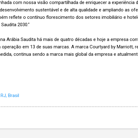
inhada com nossa visão compartilhada de enriquecer a experiência 
senvolvimento sustentável e de alta qualidade e ampliando as ofer
bém reflete o contínuo florescimento dos setores imobiliário e hotel
 Saudita 2030."
 na Arábia Saudita há mais de quatro décadas e hoje a empresa con
 operação em 13 de suas marcas. A marca Courtyard by Marriott, 
edida, continua sendo a marca mais global da empresa e atualment
RJ, Brasil