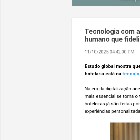
Tecnologia com al
humano que fidel
11/10/2025 04:42:00 PM
Estudo global mostra q
hotelaria está na
tecnolo
Na era da digitalização ac
mais essencial se torna 
hoteleiras já são feitas po
experiências personalizad