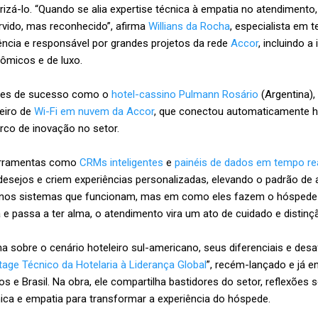
izá-lo. “Quando se alia expertise técnica à empatia no atendimento
vido, mas reconhecido”, afirma
Willians da Rocha
, especialista em 
ência e responsável por grandes projetos da rede
Accor
, incluindo 
ômicos e de luxo.
ses de sucesso como o
hotel-cassino Pulmann Rosário
(Argentina),
neiro de
Wi-Fi em nuvem da Accor
, que conectou automaticamente 
arco de inovação no setor.
ferramentas como
CRMs inteligentes
e
painéis de dados em tempo re
esejos e criem experiências personalizadas, elevando o padrão de 
s nos sistemas que funcionam, mas em como eles fazem o hóspede 
a e passa a ter alma, o atendimento vira um ato de cuidado e distinç
a sobre o cenário hoteleiro sul-americano, seus diferenciais e desaf
age Técnico da Hotelaria à Liderança Global
”, recém-lançado e já e
e Brasil. Na obra, ele compartilha bastidores do setor, reflexões s
nica e empatia para transformar a experiência do hóspede.