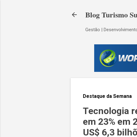
Blog Turismo Su
Gestão | Desenvolvimento
Destaque da Semana
Tecnologia r
em 23% em 20
US$ 6,3 bilh