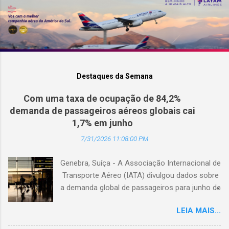
Destaques da Semana
Com uma taxa de ocupação de 84,2%
demanda de passageiros aéreos globais cai
1,7% em junho
7/31/2026 11:08:00 PM
Genebra, Suíça - A Associação Internacional de
Transporte Aéreo (IATA) divulgou dados sobre
a demanda global de passageiros para junho de
2026. (© Freepik) A demanda total, medida em
LEIA MAIS...
passageiros-quilômetro pagos (RPK), caiu 1,7%
em comparação com junho de 2025. Excluindo