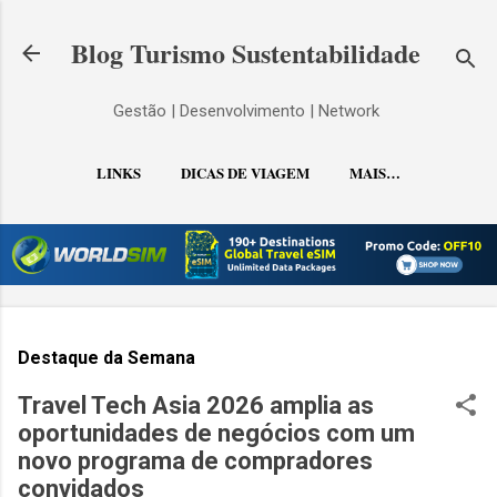
Pular para o conteúdo principal
Blog Turismo Sustentabilidade
Gestão | Desenvolvimento | Network
LINKS
DICAS DE VIAGEM
MAIS…
CONTATO
Destaque da Semana
Travel Tech Asia 2026 amplia as
oportunidades de negócios com um
novo programa de compradores
convidados