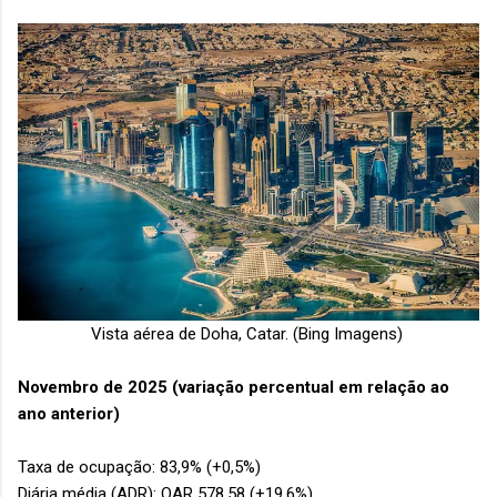
Vista aérea de Doha, Catar. (Bing Imagens)
Novembro de 2025 (variação percentual em relação ao
ano anterior)
Taxa de ocupação: 83,9% (+0,5%)
Diária média (ADR): QAR 578,58 (+19,6%)