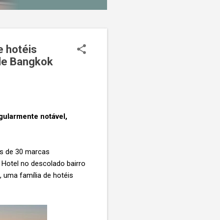
e hotéis
ole Bangkok
gularmente notável,
is de 30 marcas
o Hotel no descolado bairro
, uma família de hotéis