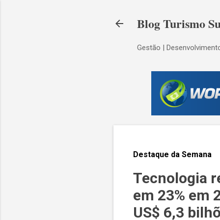
Blog Turismo Su
Gestão | Desenvolvimento
Destaque da Semana
Tecnologia r
em 23% em 20
US$ 6,3 bilh