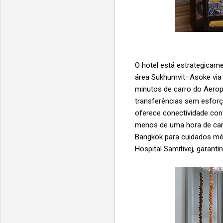
O hotel está estrategicame
área Sukhumvit–Asoke via 
minutos de carro do Aeropo
transferências sem esforço
oferece conectividade conv
menos de uma hora de carr
Bangkok para cuidados médi
Hospital Samitivej, garan