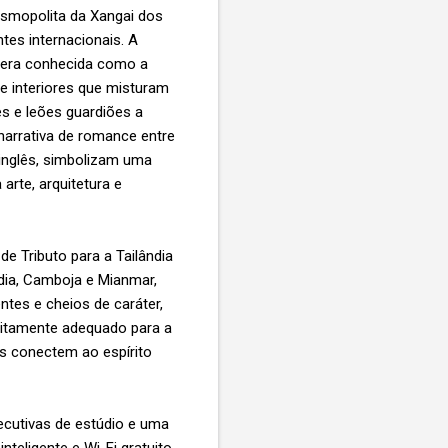
osmopolita da Xangai dos
tes internacionais. A
e era conhecida como a
de interiores que misturam
s e leões guardiões a
narrativa de romance entre
 inglês, simbolizam uma
arte, arquitetura e
de Tributo para a Tailândia
dia, Camboja e Mianmar,
ntes e cheios de caráter,
eitamente adequado para a
os conectem ao espírito
ecutivas de estúdio e uma