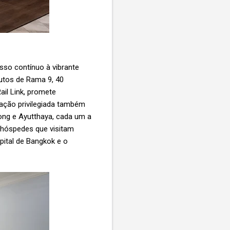
sso contínuo à vibrante
utos de Rama 9, 40
ail Link, promete
zação privilegiada também
yong e Ayutthaya, cada um a
 hóspedes que visitam
pital de Bangkok e o