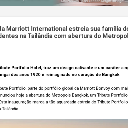
da Marriott International estreia sua família d
dentes na Tailândia com abertura do Metrop
bute Portfolio Hotel, traz um design cativante e um caráter sin
Xangai dos anos 1920 é reimaginado no coração de Bangkok
bute Portfolio, parte do portfólio global da Marriott Bonvoy com ma
 anunciou hoje a abertura do Metropole Bangkok, um Tribute Portfoli
sta inauguração marca a tão aguardada estreia do Tribute Portfolio
 Tailândia.