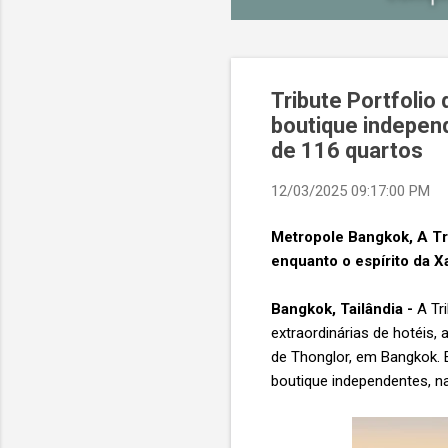
Tribute Portfolio 
boutique indepen
de 116 quartos
12/03/2025 09:17:00 PM
Metropole Bangkok, A Tri
enquanto o espírito da 
Bangkok, Tailândia -
A Tri
extraordinárias de hotéis,
de Thonglor, em Bangkok. E
boutique independentes, na