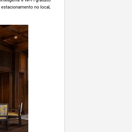
eligente e Wi-Fi gratuito.
estacionamento no local,