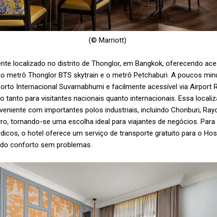
(© Marriott)
nte localizado no distrito de Thonglor, em Bangkok, oferecendo ace
o metrô Thonglor BTS skytrain e o metrô Petchaburi. A poucos min
rto Internacional Suvarnabhumi e facilmente acessível via Airport R
 tanto para visitantes nacionais quanto internacionais. Essa locali
eniente com importantes polos industriais, incluindo Chonburi, Ra
o, tornando-se uma escolha ideal para viajantes de negócios. Para
cos, o hotel oferece um serviço de transporte gratuito para o Hos
tindo conforto sem problemas.