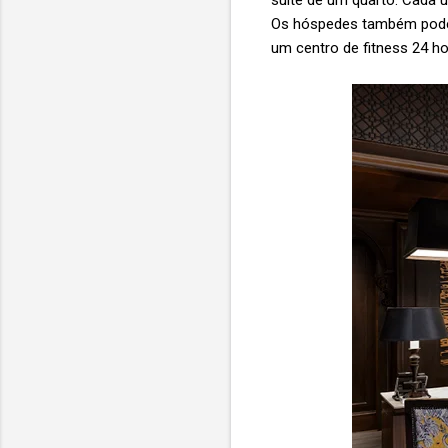
suíte de um quarto. Cada 
Os hóspedes também podem
um centro de fitness 24 ho