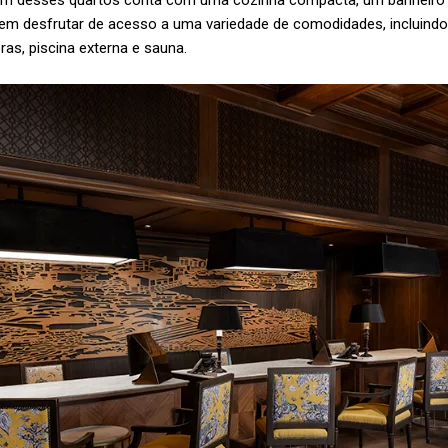
um desses quartos conta com uma cozinha compacta, um banheiro int
 desfrutar de acesso a uma variedade de comodidades, incluindo 
ras, piscina externa e sauna.