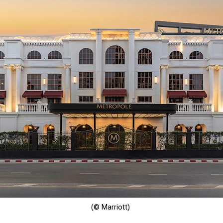
(© Marriott)