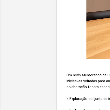
Um novo Memorando de Ent
iniciativas voltadas para 
colaboração focará espec
= Exploração conjunta de i