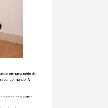
untas em uma série de
o redor do mundo. A
estudantes de turismo