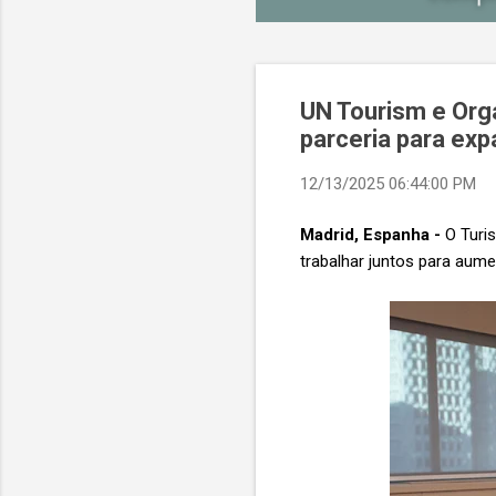
UN Tourism e Org
parceria para ex
12/13/2025 06:44:00 PM
Madrid, Espanha -
O Turis
trabalhar juntos para aum