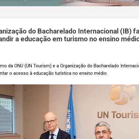
anização do Bacharelado Internacional (IB) 
pandir a educação em turismo no ensino médi
mo da ONU (UN Tourism) e a Organização do Bacharelado Internaci
entar o acesso à educação turística no ensino médio.