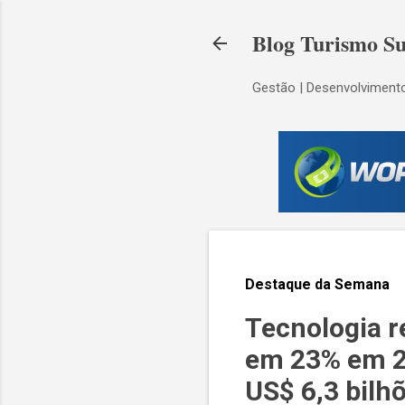
Blog Turismo Su
Gestão | Desenvolvimento
Destaque da Semana
Tecnologia r
em 23% em 20
US$ 6,3 bilh