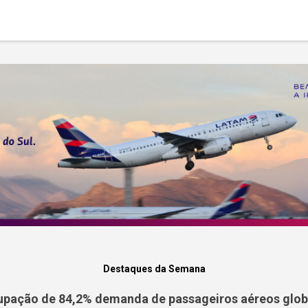
Destaques da Semana
pação de 84,2% demanda de passageiros aéreos globa