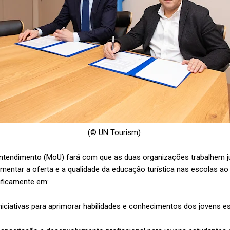
(© UN Tourism)
endimento (MoU) fará com que as duas organizações trabalhem j
aumentar a oferta e a qualidade da educação turística nas escolas a
ificamente em:
niciativas para aprimorar habilidades e conhecimentos dos jovens 