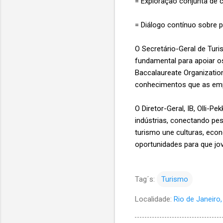
= Exploração conjunta de 
= Diálogo contínuo sobre 
O Secretário-Geral de Turi
fundamental para apoiar o
Baccalaureate Organizatio
conhecimentos que as em
O Diretor-Geral, IB, Olli
indústrias, conectando p
turismo une culturas, eco
oportunidades para que jo
Tag´s:
Turismo
Localidade:
Rio de Janeiro, 