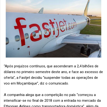
“Após prejuízos contínuos, que ascenderam a 2,4 bilhões de
dólares no primeiro semestre deste ano, e face ao excesso de
oferta”, a Fastjet decidiu “suspender todas as operações de
voo em Moçambique”, diz o comunicado.
A companhia alega que a competição no país “começou a
intensificar-se no final de 2018 com a entrada no mercado da
Ethiopian Airlines como transportadora doméstica”, além da