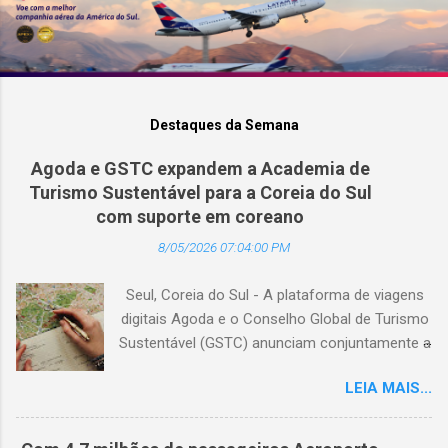
Destaques da Semana
Agoda e GSTC expandem a Academia de
Turismo Sustentável para a Coreia do Sul
com suporte em coreano
8/05/2026 07:04:00 PM
Seul, Coreia do Sul - A plataforma de viagens
digitais Agoda e o Conselho Global de Turismo
Sustentável (GSTC) anunciam conjuntamente a
expansão da Academia de Turismo Sustentável
LEIA MAIS...
para a Coreia do Sul, com suporte completo
em coreano. (Arquivo © BlogTurS) Este marco
surge no momento em que a Academia celebra