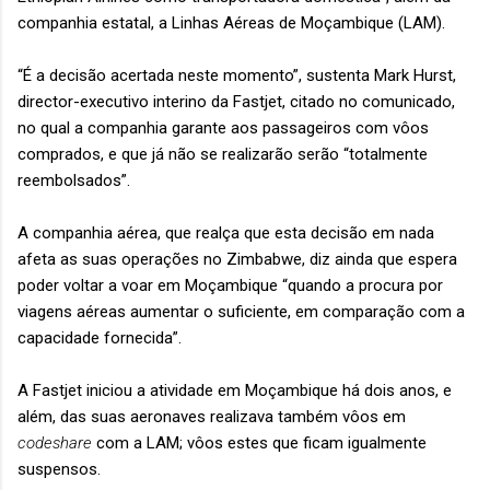
companhia estatal, a Linhas Aéreas de Moçambique (LAM).
“É a decisão acertada neste momento”, sustenta Mark Hurst,
director-executivo interino da Fastjet, citado no comunicado,
no qual a companhia garante aos passageiros com vôos
comprados, e que já não se realizarão serão “totalmente
reembolsados”.
A companhia aérea, que realça que esta decisão em nada
afeta as suas operações no Zimbabwe, diz ainda que espera
poder voltar a voar em Moçambique “quando a procura por
viagens aéreas aumentar o suficiente, em comparação com a
capacidade fornecida”.
A Fastjet iniciou a atividade em Moçambique há dois anos, e
além, das suas aeronaves realizava também vôos em
codeshare
com a LAM; vôos estes que ficam igualmente
suspensos.