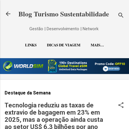
Pular para o conteúdo principal
Blog Turismo Sustentabilidade
Gestão | Desenvolvimento | Network
LINKS
DICAS DE VIAGEM
MAIS…
CONTATO
Destaque da Semana
Tecnologia reduziu as taxas de
extravio de bagagem em 23% em
2025, mas a operação ainda custa
ao setor US$ 6,3 bilhões por ano