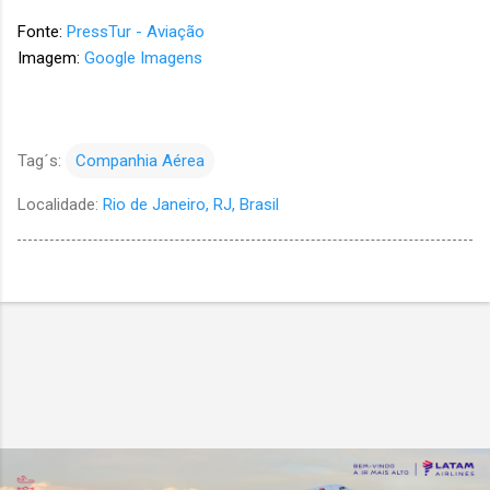
Fonte:
PressTur - Aviação
Imagem:
Google Imagens
Tag´s:
Companhia Aérea
Localidade:
Rio de Janeiro, RJ, Brasil